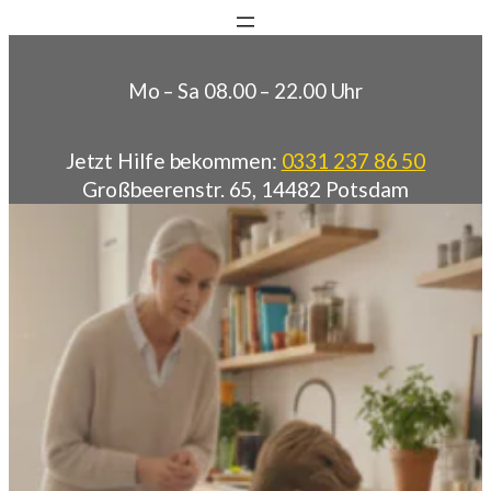
Zum Inhalt springen
Zum
Inhalt
springen
Mo – Sa 08.00 – 22.00 Uhr
Jetzt Hilfe bekommen:
0331 237 86 50
Großbeerenstr. 65, 14482 Potsdam